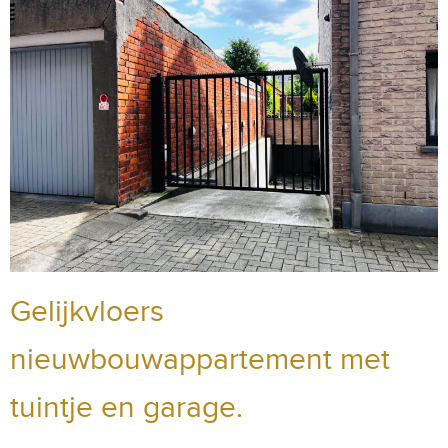
Gelijkvloers
nieuwbouwappartement met
tuintje en garage.