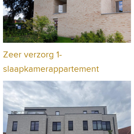
Zeer verzorg 1-
slaapkamerappartement