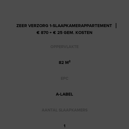
ZEER VERZORG 1-SLAAPKAMERAPPARTEMENT
€ 870 + € 25 GEM. KOSTEN
OPPERVLAKTE
82 M²
EPC
A-LABEL
AANTAL SLAAPKAMERS
1