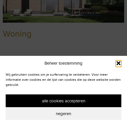
Woning
Beheer toestemming
Wij gebruiken cookies om je surfervaring te verbeteren. Voor meer
informatie over cookies en de lijst van cookies die op deze website worden
gebruikt
alle cookies accepteren
negeren