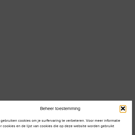
Beheer toestemming
 gebruiken cookies om je surfervaring te verbeteren. Voor meer informatie
r cookies en de lijst van cookies die op deze website worden gebruikt