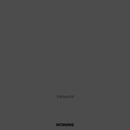
Verkocht
WONING