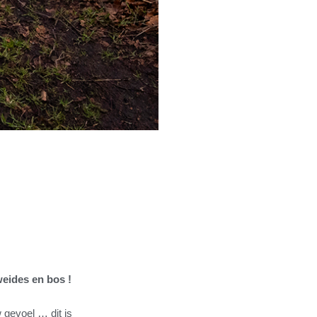
eides en bos !
 gevoel … dit is