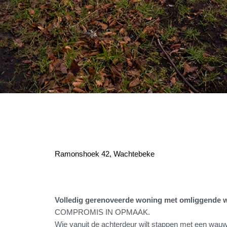
Ramonshoek 42, Wachtebeke
Volledig gerenoveerde woning met omliggende w
COMPROMIS IN OPMAAK.
Wie vanuit de achterdeur wilt stappen met een wauw