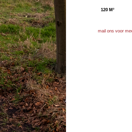
120 M²
mail ons voor mee