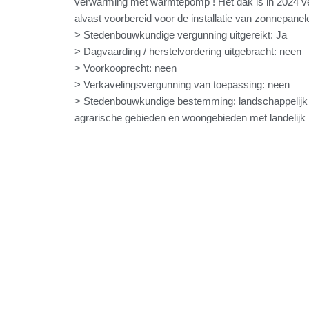
verwarming met warmtepomp ! Het dak is in 2024 v
alvast voorbereid voor de installatie van zonnepanel
> Stedenbouwkundige vergunning uitgereikt: Ja
> Dagvaarding / herstelvordering uitgebracht: neen
> Voorkooprecht: neen
> Verkavelingsvergunning van toepassing: neen
> Stedenbouwkundige bestemming: landschappelijk
agrarische gebieden en woongebieden met landelijk 