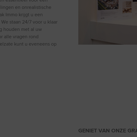
een essentieel voor een
lingen en onrealistische
ak Immo krijgt u een
. We staan 24/7 voor u klaar
ng houden met al uw
r alle vragen rond
Zelzate kunt u eveneens op
GENIET VAN ONZE GR