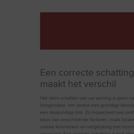
Een correcte schattin
maakt het verschil
Het laten schatten van uw woning is geen na
Integendeel, het vereist een grondige kenni
een deskundige blik. Zo inspecteert een pro
basis van verschillende factoren, zoals locat
unieke kenmerken en vergelijking met recen