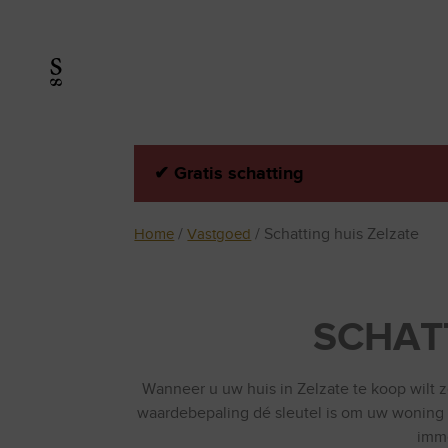
✔
Gratis schatting
Home
Vastgoed
Schatting huis Zelzate
SCHATT
Wanneer u uw huis in Zelzate te koop wilt z
waardebepaling dé sleutel is om uw woning sn
imme