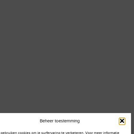
Beheer toestemming
 gebruiken cookies om je surfervaring te verbeteren. Voor meer informatie