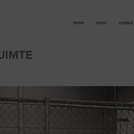
home
immo
contact
UIMTE