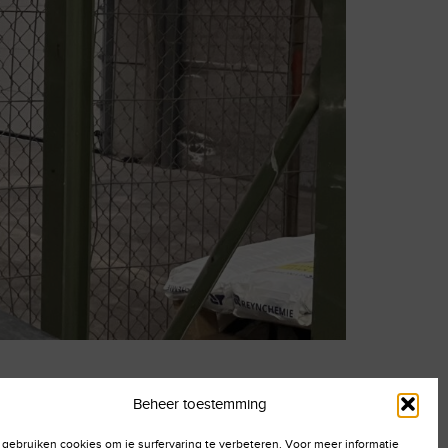
Beheer toestemming
 gebruiken cookies om je surfervaring te verbeteren. Voor meer informatie