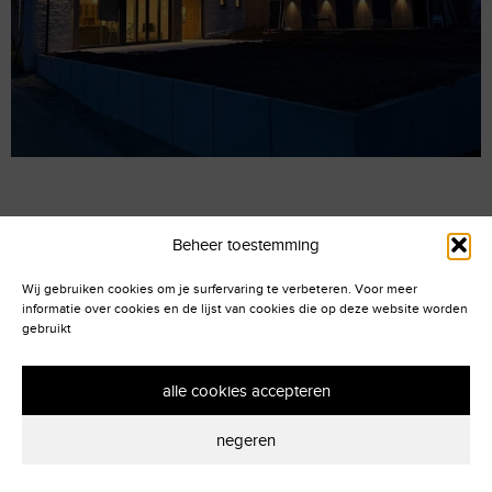
Beheer toestemming
Wij gebruiken cookies om je surfervaring te verbeteren. Voor meer
informatie over cookies en de lijst van cookies die op deze website worden
gebruikt
alle cookies accepteren
negeren