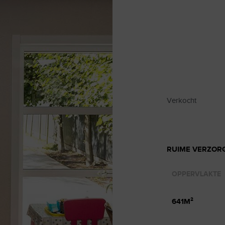
Verkocht
RUIME VERZOR
OPPERVLAKTE
641M²