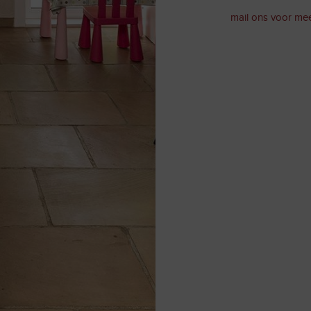
mail ons voor mee