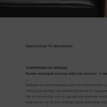
Stationsstraat 74, Wachtebeke
COMPROMIS IN OPMAAK
Ruime verzorgde woning nabij het centrum : 3 sl
,..
Gelegen op een invalsweg naar het centrum vindt u 
verzorgde woning met schitterend terras en rustgeve
Via de inkom (die ook als garage kan gebruikt word
toilet komt u in de zeer lichtrijke grote leefruimte me