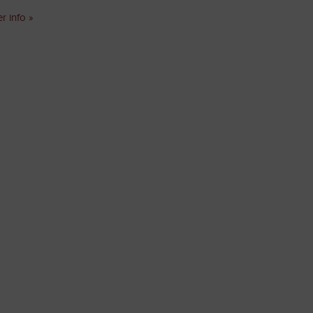
r info »